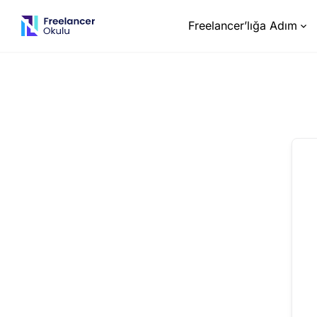
Freelancer’lığa Adım