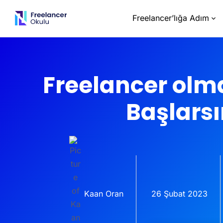
Freelancer’lığa Adım
Freelancer olma
Başlars
Kaan Oran
26 Şubat 2023