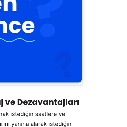
 ve Dezavantajları
mak istediğin saatlere ve
ını yanına alarak istediğin