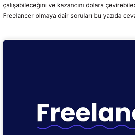
çalışabileceğini ve kazancını dolara çevirebil
Freelancer olmaya dair soruları bu yazıda cev