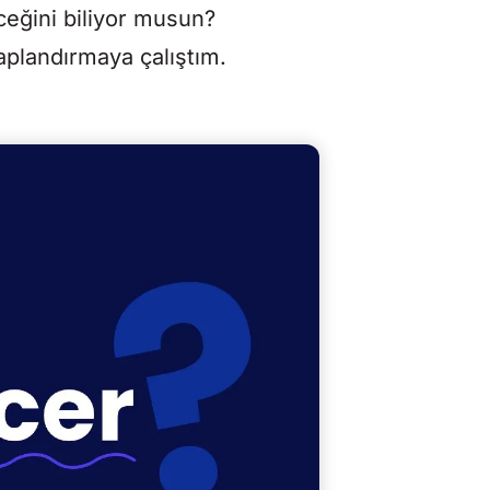
eceğini biliyor musun?
aplandırmaya çalıştım.