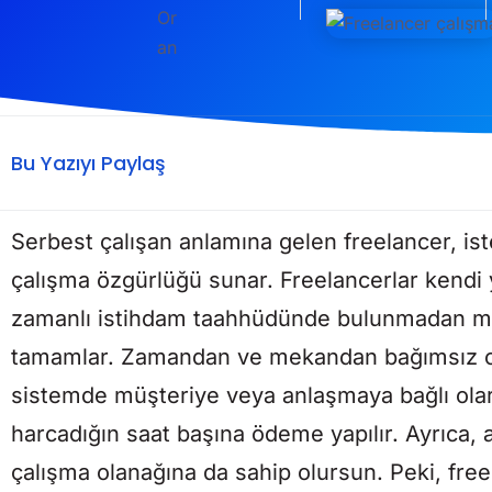
Bu Yazıyı Paylaş
Serbest çalışan anlamına gelen freelancer, is
çalışma özgürlüğü sunar. Freelancerlar kendi
zamanlı istihdam taahhüdünde bulunmadan müşte
tamamlar. Zamandan ve mekandan bağımsız ol
sistemde müşteriye veya anlaşmaya bağlı ola
harcadığın saat başına ödeme yapılır. Ayrıca, 
çalışma olanağına da sahip olursun. Peki, fre