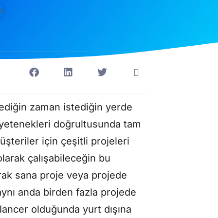
tediğin zaman istediğin yerde
 yetenekleri doğrultusunda tam
riler için çeşitli projeleri
arak çalışabileceğin bu
rak sana proje veya projede
aynı anda birden fazla projede
elancer olduğunda yurt dışına