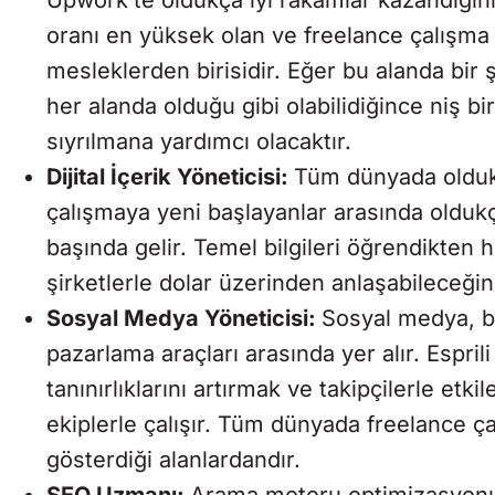
oranı en yüksek olan ve freelance çalışma 
mesleklerden birisidir. Eğer bu alanda bir 
her alanda olduğu gibi olabilidiğince niş b
sıyrılmana yardımcı olacaktır.
Dijital İçerik Yöneticisi:
Tüm dünyada olduk
çalışmaya yeni başlayanlar arasında oldukç
başında gelir. Temel bilgileri öğrendikten
şirketlerle dolar üzerinden anlaşabileceğin
Sosyal Medya Yöneticisi:
Sosyal medya, b
pazarlama araçları arasında yer alır. Espri
tanınırlıklarını artırmak ve takipçilerle etki
ekiplerle çalışır. Tüm dünyada freelance ça
gösterdiği alanlardandır.
SEO Uzmanı:
Arama motoru optimizasyonu