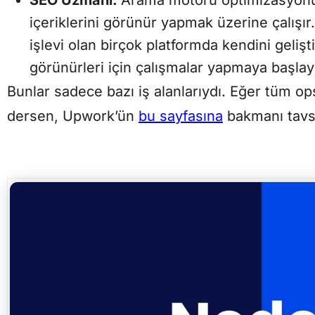
içeriklerini görünür yapmak üzerine çalışı
işlevi olan birçok platformda kendini gelişt
görünürleri için çalışmalar yapmaya başlaya
Bunlar sadece bazı iş alanlarıydı. Eğer tüm o
dersen, Upwork’ün
bu sayfasına
bakmanı tavs