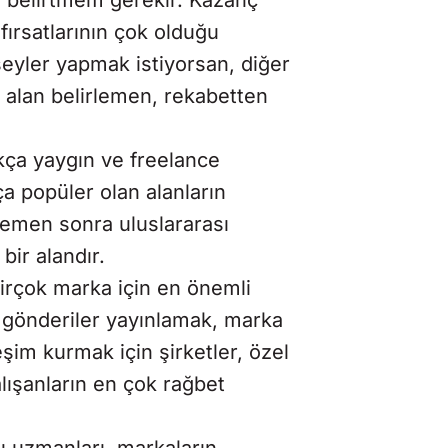
fırsatlarının çok olduğu
şeyler yapmak istiyorsan, diğer
ir alan belirlemen, rekabetten
ça yaygın ve freelance
a popüler olan alanların
 hemen sonra uluslararası
 bir alandır.
irçok marka için en önemli
li gönderiler yayınlamak, marka
leşim kurmak için şirketler, özel
lışanların en çok rağbet
 uzmanları, markaların