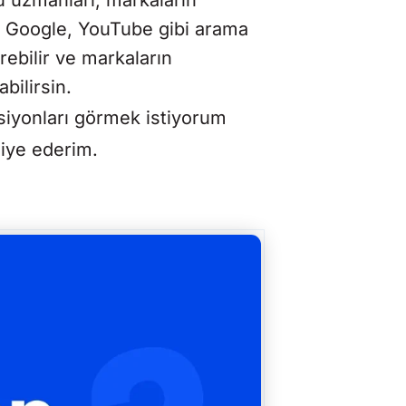
r. Google, YouTube gibi arama
irebilir ve markaların
bilirsin.
psiyonları görmek istiyorum
iye ederim.