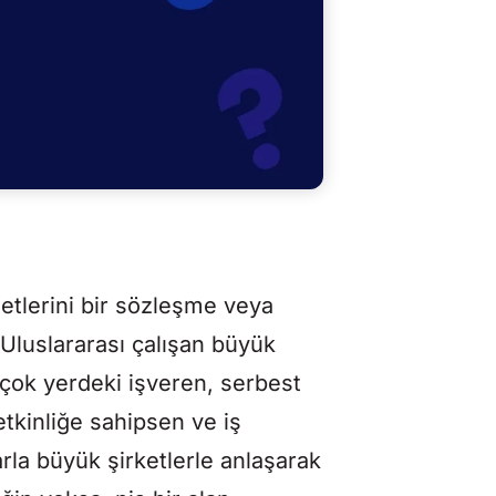
etlerini bir sözleşme veya
 Uluslararası çalışan büyük
rçok yerdeki işveren, serbest
 yetkinliğe sahipsen ve iş
la büyük şirketlerle anlaşarak