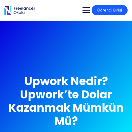
Öğrenci Girişi
Upwork Nedir?
Upwork’te Dolar
Kazanmak Mümkün
Mü?