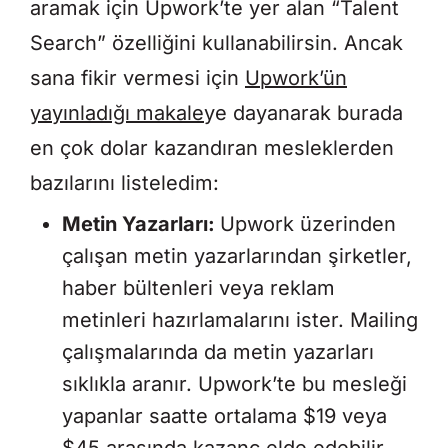
aramak için Upwork’te yer alan “Talent
Search” özelliğini kullanabilirsin. Ancak
sana fikir vermesi için
Upwork’ün
yayınladığı makale
ye dayanarak burada
en çok dolar kazandıran mesleklerden
bazılarını listeledim:
Metin Yazarları:
Upwork üzerinden
çalışan metin yazarlarından şirketler,
haber bültenleri veya reklam
metinleri hazırlamalarını ister. Mailing
çalışmalarında da metin yazarları
sıklıkla aranır. Upwork’te bu mesleği
yapanlar saatte ortalama $19 veya