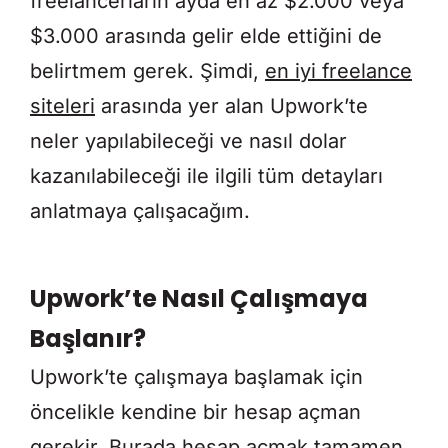
freelancerların ayda en az $2.000 veya
$3.000 arasında gelir elde ettiğini de
belirtmem gerek. Şimdi,
en iyi freelance
siteleri
arasında yer alan Upwork’te
neler yapılabileceği ve nasıl dolar
kazanılabileceği ile ilgili tüm detayları
anlatmaya çalışacağım.
Upwork’te Nasıl Çalışmaya
Başlanır?
Upwork’te çalışmaya başlamak için
öncelikle kendine bir hesap açman
gerekir. Burada hesap açmak tamamen