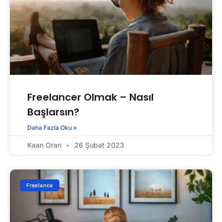
Freelancer Olmak – Nasıl
Başlarsın?
Daha Fazla Oku »
Kaan Oran
26 Şubat 2023
Freelance