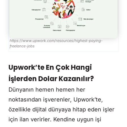
https://www.upwork.com/resources/highest-paying-
freelance-jobs
Upwork’te En Çok Hangi
İşlerden Dolar Kazanılır?
Dünyanın hemen hemen her
noktasından işverenler, Upwork’te,
özellikle dijital dünyaya hitap eden işler
için ilan verirler. Kendine uygun işi