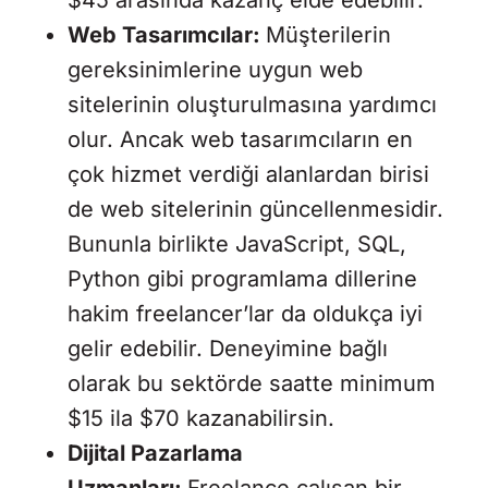
$45 arasında kazanç elde edebilir.
Web Tasarımcılar:
Müşterilerin
gereksinimlerine uygun web
sitelerinin oluşturulmasına yardımcı
olur. Ancak web tasarımcıların en
çok hizmet verdiği alanlardan birisi
de web sitelerinin güncellenmesidir.
Bununla birlikte JavaScript, SQL,
Python gibi programlama dillerine
hakim freelancer’lar da oldukça iyi
gelir edebilir. Deneyimine bağlı
olarak bu sektörde saatte minimum
$15 ila $70 kazanabilirsin.
Dijital Pazarlama