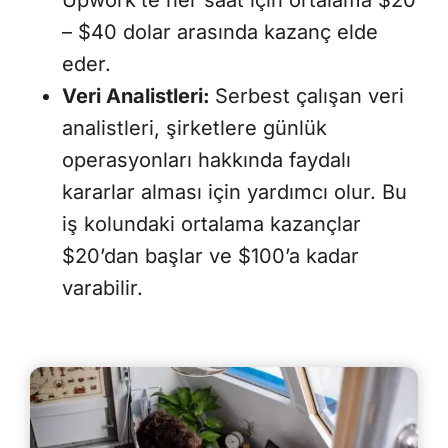
Upwork’te her saat için ortalama $20
– $40 dolar arasında kazanç elde
eder.
Veri Analistleri:
Serbest çalışan veri
analistleri, şirketlere günlük
operasyonları hakkında faydalı
kararlar alması için yardımcı olur. Bu
iş kolundaki ortalama kazançlar
$20’dan başlar ve $100’a kadar
varabilir.