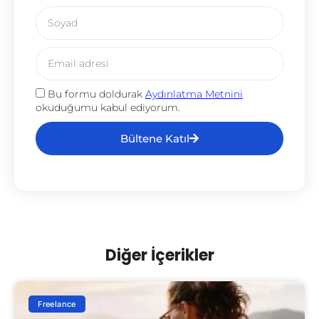
Bu formu doldurak
Aydınlatma Metnini
okuduğumu kabul ediyorum.
Bültene Katıl
Diğer İçerikler
Freelance