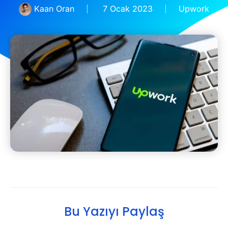
Kaan Oran
7 Ocak 2023
Upwork
Bu Yazıyı Paylaş